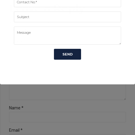
Leave a Reply
Your email address will not be published. Required fields are
marked *
Comment
*
Name *
Email *