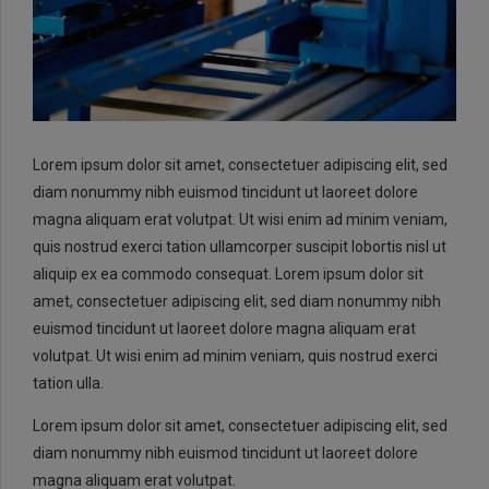
Lorem ipsum dolor sit amet, consectetuer adipiscing elit, sed
diam nonummy nibh euismod tincidunt ut laoreet dolore
EMAIL:
magna aliquam erat volutpat. Ut wisi enim ad minim veniam,
info@rtrc.in
quis nostrud exerci tation ullamcorper suscipit lobortis nisl ut
aliquip ex ea commodo consequat. Lorem ipsum dolor sit
amet, consectetuer adipiscing elit, sed diam nonummy nibh
CALL US:
euismod tincidunt ut laoreet dolore magna aliquam erat
+91-124-4303701/02
volutpat. Ut wisi enim ad minim veniam, quis nostrud exerci
tation ulla.
Lorem ipsum dolor sit amet, consectetuer adipiscing elit, sed
diam nonummy nibh euismod tincidunt ut laoreet dolore
magna aliquam erat volutpat.