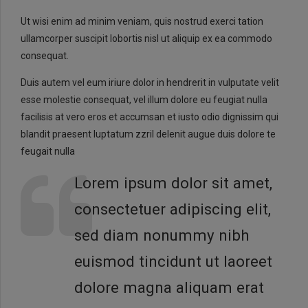
Ut wisi enim ad minim veniam, quis nostrud exerci tation
ullamcorper suscipit lobortis nisl ut aliquip ex ea commodo
consequat.
Duis autem vel eum iriure dolor in hendrerit in vulputate velit
esse molestie consequat, vel illum dolore eu feugiat nulla
facilisis at vero eros et accumsan et iusto odio dignissim qui
blandit praesent luptatum zzril delenit augue duis dolore te
feugait nulla
Lorem ipsum dolor sit amet,
consectetuer adipiscing elit,
sed diam nonummy nibh
euismod tincidunt ut laoreet
dolore magna aliquam erat