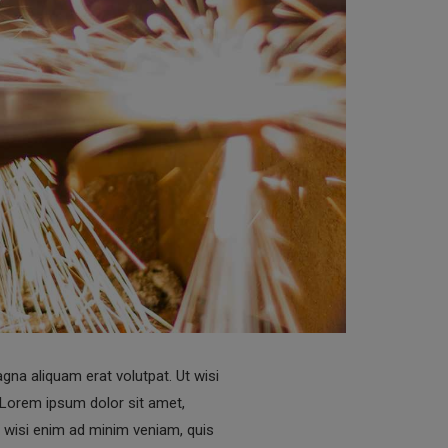
na aliquam erat volutpat. Ut wisi
 Lorem ipsum dolor sit amet,
t wisi enim ad minim veniam, quis