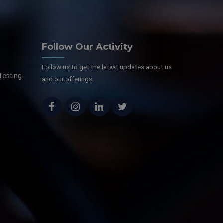
Follow Our Activity
Follow us to get the latest updates about us
Testing
and our offerings.