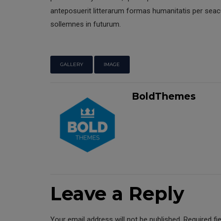
anteposuerit litterarum formas humanitatis per seacu
sollemnes in futurum.
GALLERY
IMAGE
BoldThemes
Leave a Reply
Your email address will not be published. Required fi