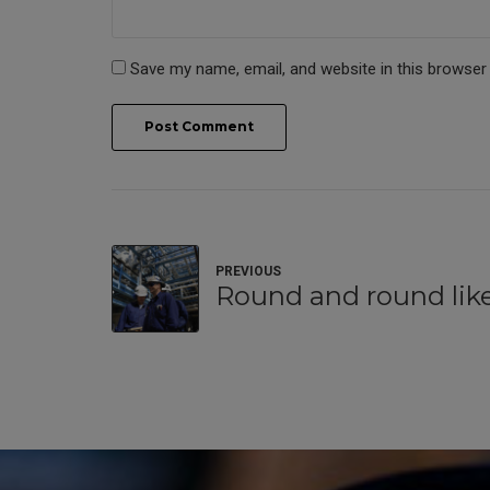
Save my name, email, and website in this browser
Post Comment
PREVIOUS
Round and round like