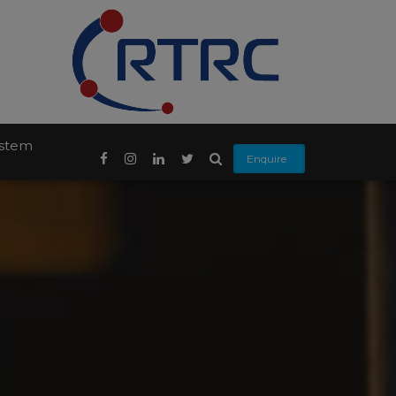
ystem
Enquire