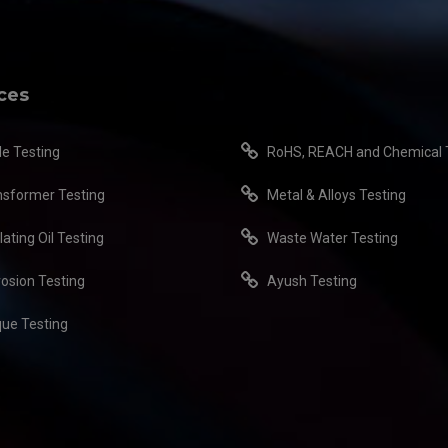
ces
le Testing
RoHS, REACH and Chemical 
nsformer Testing
Metal & Alloys Testing
lating Oil Testing
Waste Water Testing
rosion Testing
Ayush Testing
que Testing