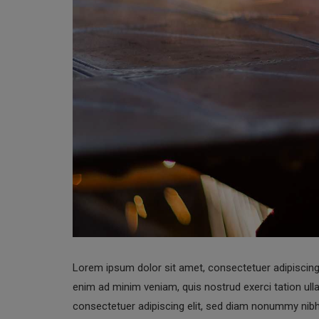
Lorem ipsum dolor sit amet, consectetuer adipiscing
enim ad minim veniam, quis nostrud exerci tation ul
consectetuer adipiscing elit, sed diam nonummy nibh